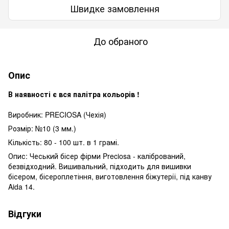
Швидке замовлення
До обраного
Опис
В наявності є вся палітра кольорів !
Виробник: PRECIOSA (Чехія)
Розмір: №10 (3 мм.)
Кількість: 80 - 100 шт. в 1 грамі.
Опис: Чеський бісер фірми Preciosa - калібрований,
безвідходний. Вишивальний, підходить для вишивки
бісером, бісероплетіння, виготовлення біжутерії, під канву
Aida 14.
Відгуки