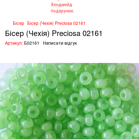
Бісер
Бісер (Чехія) Preciosa 02161
Бісер (Чехія) Preciosa 02161
Артикул:
Б02161
Написати відгук