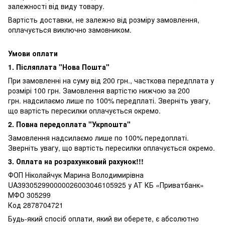
залежності від виду товару.
Вартість доставки, не залежно від розміру замовлення,
оплачується виключно замовником.
Умови оплати
1. Післяплата "Нова Пошта"
При замовленні на суму від 200 грн., часткова передплата у
розмірі 100 грн. Замовлення вартістю нижчою за 200
грн. надсилаємо лише по 100% передплаті. Зверніть увагу,
що вартість пересилки оплачується окремо.
2. Повна передоплата "Укрпошта"
Замовлення надсилаємо лише по 100% передоплаті.
Зверніть увагу, що вартість пересилки оплачується окремо.
3. Оплата на розрахунковий рахунок!!!
ФОП Ніколайчук Марина Володимирівна
UA393052990000026003046105925 у АТ КБ «Приватбанк»
МФО 305299
Код 2878704721
Будь-який спосіб оплати, який ви оберете, є абсолютно