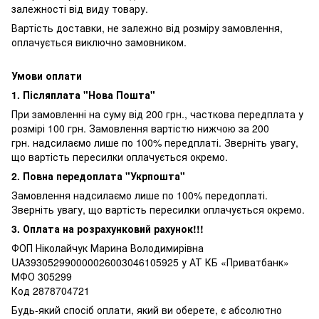
залежності від виду товару.
Вартість доставки, не залежно від розміру замовлення,
оплачується виключно замовником.
Умови оплати
1. Післяплата "Нова Пошта"
При замовленні на суму від 200 грн., часткова передплата у
розмірі 100 грн. Замовлення вартістю нижчою за 200
грн. надсилаємо лише по 100% передплаті. Зверніть увагу,
що вартість пересилки оплачується окремо.
2. Повна передоплата "Укрпошта"
Замовлення надсилаємо лише по 100% передоплаті.
Зверніть увагу, що вартість пересилки оплачується окремо.
3. Оплата на розрахунковий рахунок!!!
ФОП Ніколайчук Марина Володимирівна
UA393052990000026003046105925 у АТ КБ «Приватбанк»
МФО 305299
Код 2878704721
Будь-який спосіб оплати, який ви оберете, є абсолютно