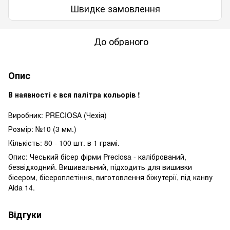
Швидке замовлення
До обраного
Опис
В наявності є вся палітра кольорів !
Виробник: PRECIOSA (Чехія)
Розмір: №10 (3 мм.)
Кількість: 80 - 100 шт. в 1 грамі.
Опис: Чеський бісер фірми Preciosa - калібрований,
безвідходний. Вишивальний, підходить для вишивки
бісером, бісероплетіння, виготовлення біжутерії, під канву
Aida 14.
Відгуки