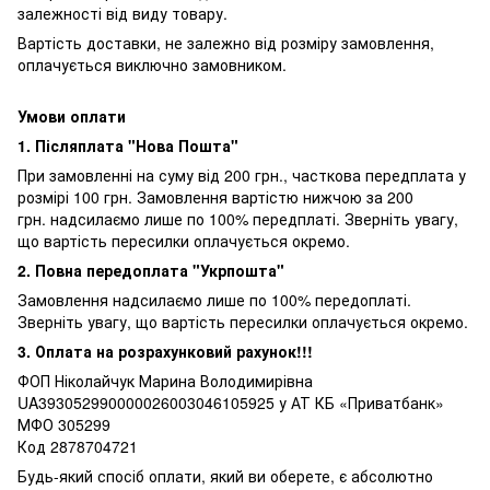
залежності від виду товару.
Вартість доставки, не залежно від розміру замовлення,
оплачується виключно замовником.
Умови оплати
1. Післяплата "Нова Пошта"
При замовленні на суму від 200 грн., часткова передплата у
розмірі 100 грн. Замовлення вартістю нижчою за 200
грн. надсилаємо лише по 100% передплаті. Зверніть увагу,
що вартість пересилки оплачується окремо.
2. Повна передоплата "Укрпошта"
Замовлення надсилаємо лише по 100% передоплаті.
Зверніть увагу, що вартість пересилки оплачується окремо.
3. Оплата на розрахунковий рахунок!!!
ФОП Ніколайчук Марина Володимирівна
UA393052990000026003046105925 у АТ КБ «Приватбанк»
МФО 305299
Код 2878704721
Будь-який спосіб оплати, який ви оберете, є абсолютно