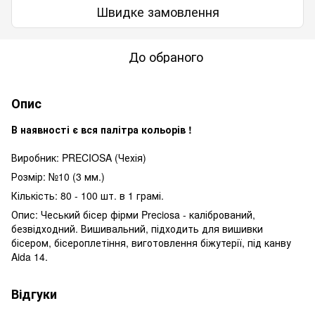
Швидке замовлення
До обраного
Опис
В наявності є вся палітра кольорів !
Виробник: PRECIOSA (Чехія)
Розмір: №10 (3 мм.)
Кількість: 80 - 100 шт. в 1 грамі.
Опис: Чеський бісер фірми Preciosa - калібрований,
безвідходний. Вишивальний, підходить для вишивки
бісером, бісероплетіння, виготовлення біжутерії, під канву
Aida 14.
Відгуки