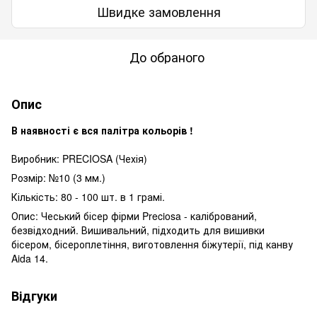
Швидке замовлення
До обраного
Опис
В наявності є вся палітра кольорів !
Виробник: PRECIOSA (Чехія)
Розмір: №10 (3 мм.)
Кількість: 80 - 100 шт. в 1 грамі.
Опис: Чеський бісер фірми Preciosa - калібрований,
безвідходний. Вишивальний, підходить для вишивки
бісером, бісероплетіння, виготовлення біжутерії, під канву
Aida 14.
Відгуки