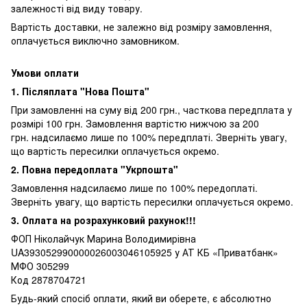
залежності від виду товару.
Вартість доставки, не залежно від розміру замовлення,
оплачується виключно замовником.
Умови оплати
1. Післяплата "Нова Пошта"
При замовленні на суму від 200 грн., часткова передплата у
розмірі 100 грн. Замовлення вартістю нижчою за 200
грн. надсилаємо лише по 100% передплаті. Зверніть увагу,
що вартість пересилки оплачується окремо.
2. Повна передоплата "Укрпошта"
Замовлення надсилаємо лише по 100% передоплаті.
Зверніть увагу, що вартість пересилки оплачується окремо.
3. Оплата на розрахунковий рахунок!!!
ФОП Ніколайчук Марина Володимирівна
UA393052990000026003046105925 у АТ КБ «Приватбанк»
МФО 305299
Код 2878704721
Будь-який спосіб оплати, який ви оберете, є абсолютно