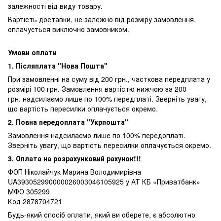
залежності від виду товару.
Вартість доставки, не залежно від розміру замовлення,
оплачується виключно замовником.
Умови оплати
1. Післяплата "Нова Пошта"
При замовленні на суму від 200 грн., часткова передплата у
розмірі 100 грн. Замовлення вартістю нижчою за 200
грн. надсилаємо лише по 100% передплаті. Зверніть увагу,
що вартість пересилки оплачується окремо.
2. Повна передоплата "Укрпошта"
Замовлення надсилаємо лише по 100% передоплаті.
Зверніть увагу, що вартість пересилки оплачується окремо.
3. Оплата на розрахунковий рахунок!!!
ФОП Ніколайчук Марина Володимирівна
UA393052990000026003046105925 у АТ КБ «Приватбанк»
МФО 305299
Код 2878704721
Будь-який спосіб оплати, який ви оберете, є абсолютно