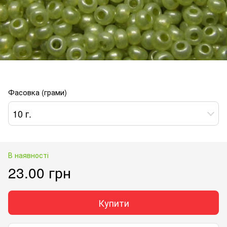
Фасовка (грами)
10 г.
В наявності
23.00 грн
Купити