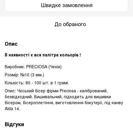
Швидке замовлення
До обраного
Опис
В наявності є вся палітра кольорів !
Виробник: PRECIOSA (Чехія)
Розмір: №10 (3 мм.)
Кількість: 80 - 100 шт. в 1 грамі.
Опис: Чеський бісер фірми Preciosa - калібрований,
безвідходний. Вишивальний, підходить для вишивки
бісером, бісероплетіння, виготовлення біжутерії, під канву
Aida 14.
Відгуки