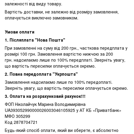
залежності від виду товару.
Вартість доставки, не залежно від розміру замовлення,
оплачується виключно замовником.
Умови оплати
1. Післяплата "Нова Пошта"
При замовленні на суму від 200 грн., часткова передплата у
розмірі 100 грн. Замовлення вартістю нижчою за 200
грн. надсилаємо лише по 100% передплаті. Зверніть увагу,
що вартість пересилки оплачується окремо.
2. Повна передоплата "Укрпошта"
Замовлення надсилаємо лише по 100% передоплаті.
Зверніть увагу, що вартість пересилки оплачується окремо.
3. Оплата на розрахунковий рахунок!!!
ФОП Ніколайчук Марина Володимирівна
UA393052990000026003046105925 у АТ КБ «Приватбанк»
МФО 305299
Код 2878704721
Будь-який спосіб оплати, який ви оберете, є абсолютно