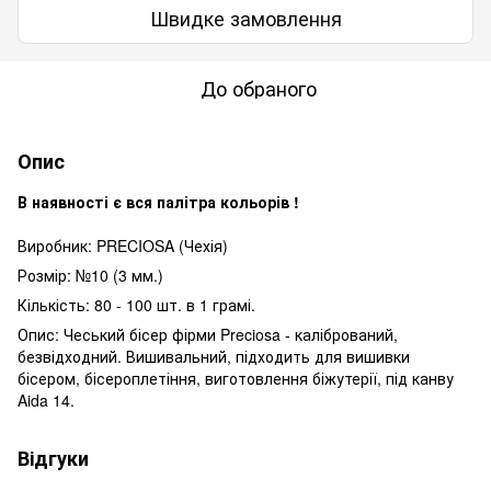
Швидке замовлення
До обраного
Опис
В наявності є вся палітра кольорів !
Виробник: PRECIOSA (Чехія)
Розмір: №10 (3 мм.)
Кількість: 80 - 100 шт. в 1 грамі.
Опис: Чеський бісер фірми Preciosa - калібрований,
безвідходний. Вишивальний, підходить для вишивки
бісером, бісероплетіння, виготовлення біжутерії, під канву
Aida 14.
Відгуки