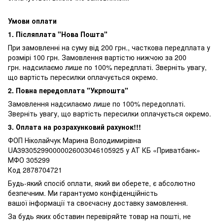
Умови оплати
1. Післяплата "Нова Пошта"
При замовленні на суму від 200 грн., часткова передплата у
розмірі 100 грн. Замовлення вартістю нижчою за 200
грн. надсилаємо лише по 100% передплаті. Зверніть увагу,
що вартість пересилки оплачується окремо.
2. Повна передоплата "Укрпошта"
Замовлення надсилаємо лише по 100% передоплаті.
Зверніть увагу, що вартість пересилки оплачується окремо.
3. Оплата на розрахунковий рахунок!!!
ФОП Ніколайчук Марина Володимирівна
UA393052990000026003046105925 у АТ КБ «Приватбанк»
МФО 305299
Код 2878704721
Будь-який спосіб оплати, який ви оберете, є абсолютно
безпечним. Ми гарантуємо конфіденційність
вашої інформації та своєчасну доставку замовлення.
За будь яких обставин перевіряйте товар на пошті, не