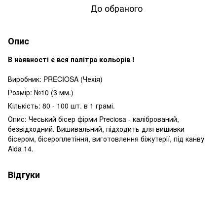
До обраного
Опис
В наявності є вся палітра кольорів !
Виробник: PRECIOSA (Чехія)
Розмір: №10 (3 мм.)
Кількість: 80 - 100 шт. в 1 грамі.
Опис: Чеський бісер фірми Preciosa - калібрований,
безвідходний. Вишивальний, підходить для вишивки
бісером, бісероплетіння, виготовлення біжутерії, під канву
Aida 14.
Відгуки