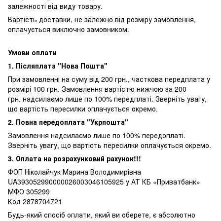
залежності від виду товару.
Вартість доставки, не залежно від розміру замовлення,
оплачується виключно замовником.
Умови оплати
1. Післяплата "Нова Пошта"
При замовленні на суму від 200 грн., часткова передплата у
розмірі 100 грн. Замовлення вартістю нижчою за 200
грн. надсилаємо лише по 100% передплаті. Зверніть увагу,
що вартість пересилки оплачується окремо.
2. Повна передоплата "Укрпошта"
Замовлення надсилаємо лише по 100% передоплаті.
Зверніть увагу, що вартість пересилки оплачується окремо.
3. Оплата на розрахунковий рахунок!!!
ФОП Ніколайчук Марина Володимирівна
UA393052990000026003046105925 у АТ КБ «Приватбанк»
МФО 305299
Код 2878704721
Будь-який спосіб оплати, який ви оберете, є абсолютно