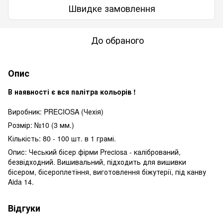
Швидке замовлення
До обраного
Опис
В наявності є вся палітра кольорів !
Виробник: PRECIOSA (Чехія)
Розмір: №10 (3 мм.)
Кількість: 80 - 100 шт. в 1 грамі.
Опис: Чеський бісер фірми Preciosa - калібрований,
безвідходний. Вишивальний, підходить для вишивки
бісером, бісероплетіння, виготовлення біжутерії, під канву
Aida 14.
Відгуки