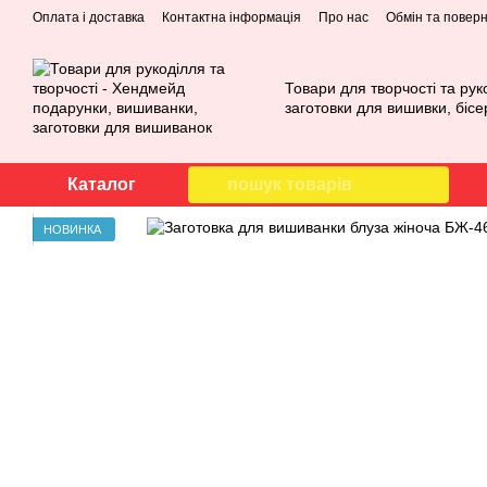
Перейти до основного контенту
Оплата і доставка
Контактна інформація
Про нас
Обмін та повер
Товари для творчості та рук
заготовки для вишивки, бісе
Каталог
НОВИНКА