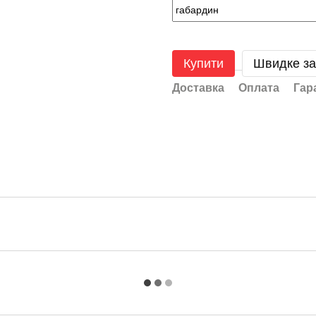
Купити
Швидке з
Доставка
Оплата
Гар