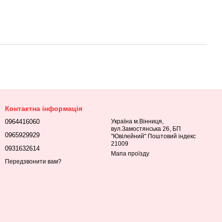
Контактна інформація
0964416060
Україна м.Вінниця,
вул.Замостянська 26, БП
0965929929
"Ювілейний" Поштовий індекс
21009
0931632614
Мапа проїзду
Передзвонити вам?