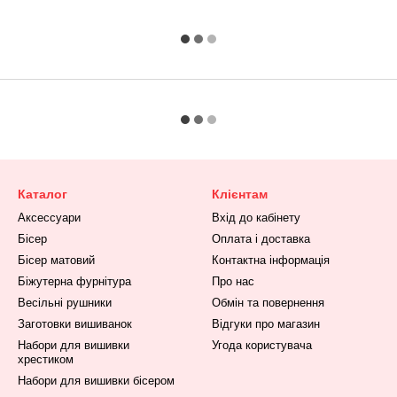
Каталог
Клієнтам
Аксессуари
Вхід до кабінету
Бісер
Оплата і доставка
Бісер матовий
Контактна інформація
Біжутерна фурнітура
Про нас
Весільні рушники
Обмін та повернення
Заготовки вишиванок
Відгуки про магазин
Набори для вишивки
Угода користувача
хрестиком
Набори для вишивки бісером