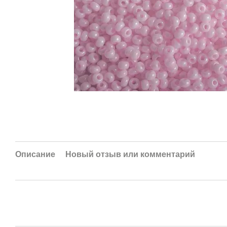
Описание
Новый отзыв или комментарий