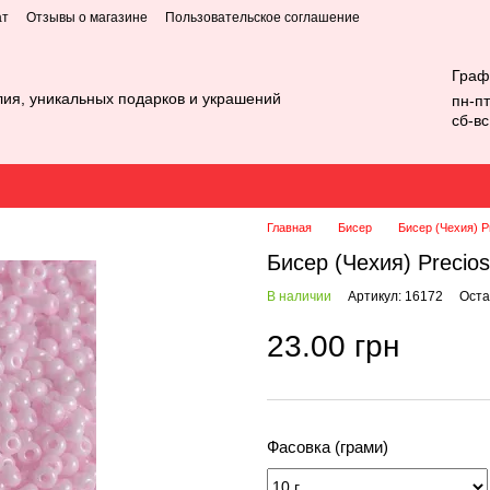
ат
Отзывы о магазине
Пользовательское соглашение
Граф
лия, уникальных подарков и украшений
пн-пт
сб-в
Главная
Бисер
Бисер (Чехия) P
Бисер (Чехия) Precio
В наличии
Артикул: 16172
Оста
23.00 грн
Фасовка (грами)