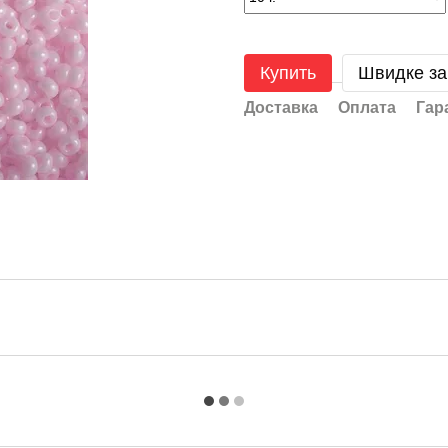
Купить
Швидке з
Доставка
Оплата
Гар