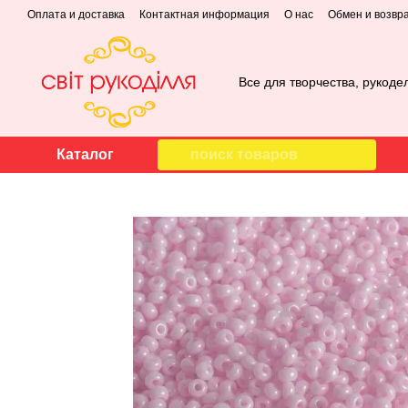
Перейти к основному контенту
Оплата и доставка
Контактная информация
О нас
Обмен и возвр
Все для творчества, рукоде
Каталог