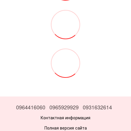
0964416060
0965929929
0931632614
Контактная информация
Полная версия сайта