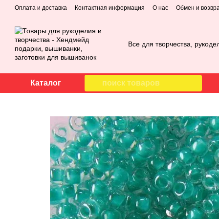
Перейти к основному контенту
Оплата и доставка
Контактная информация
О нас
Обмен и возвр
Все для творчества, рукоде
Каталог