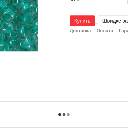
Купить
Швидке з
Доставка
Оплата
Гар