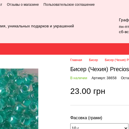
ат
Отзывы о магазине
Пользовательское соглашение
Граф
лия, уникальных подарков и украшений
пн-пт
сб-в
Главная
Бисер
Бисер (Чехия) P
Бисер (Чехия) Precio
В наличии
Артикул: 38658
Оста
23.00 грн
Фасовка (грами)