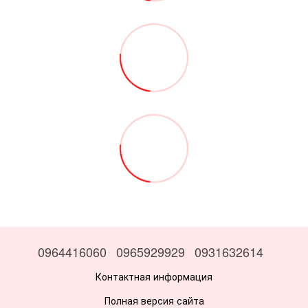
0964416060
0965929929
0931632614
Контактная информация
Полная версия сайта