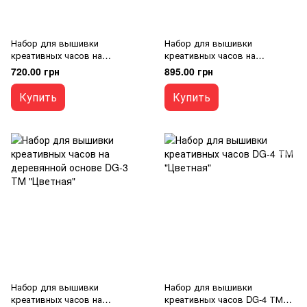
Набор для вышивки
Набор для вышивки
креативных часов на
креативных часов на
деревянной основе DG1 ТМ
акриловой основе DG2 ТМ
720.00 грн
895.00 грн
"Цветная"
"Цветная"
Купить
Купить
Набор для вышивки
Набор для вышивки
креативных часов на
креативных часов DG-4 ТМ