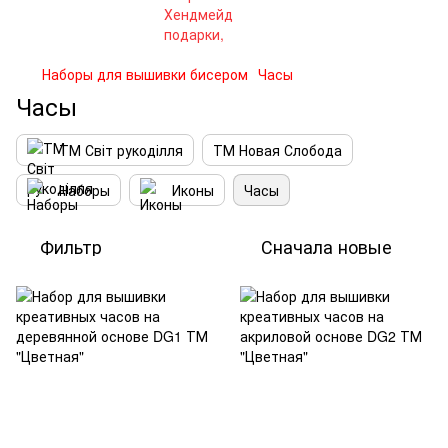
Наборы для вышивки бисером
Часы
Часы
ТМ Світ рукоділля
ТМ Новая Слобода
Наборы
Иконы
Часы
Фильтр
Сначала новые