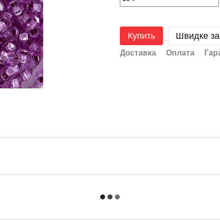
Купить
Швидке з
Доставка
Оплата
Гар