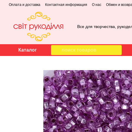
Перейти к основному контенту
Оплата и доставка
Контактная информация
О нас
Обмен и возвр
Все для творчества, рукоде
Каталог