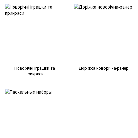
Новорічні іграшки та
Доріжка новорічна-ранер
прикраси