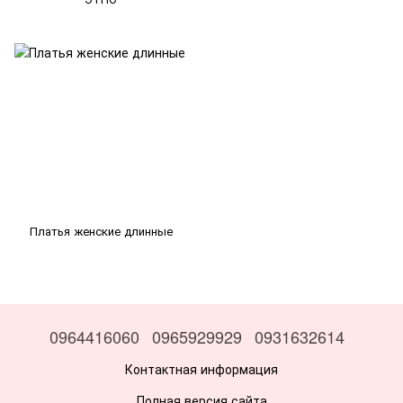
Платья женские длинные
0964416060
0965929929
0931632614
Контактная информация
Полная версия сайта