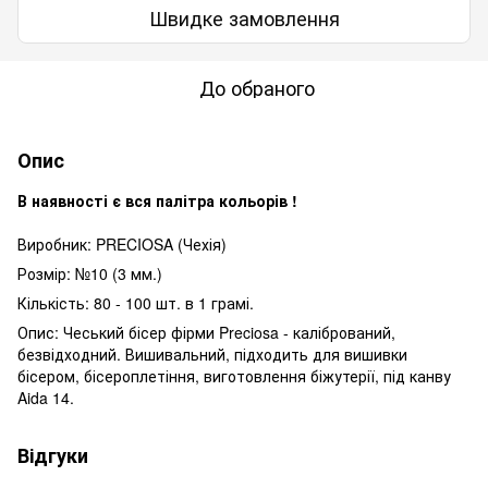
Швидке замовлення
До обраного
Опис
В наявності є вся палітра кольорів !
Виробник: PRECIOSA (Чехія)
Розмір: №10 (3 мм.)
Кількість: 80 - 100 шт. в 1 грамі.
Опис: Чеський бісер фірми Preciosa - калібрований,
безвідходний. Вишивальний, підходить для вишивки
бісером, бісероплетіння, виготовлення біжутерії, під канву
Aida 14.
Відгуки