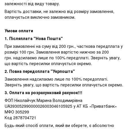
залежності від виду товару.
Вартість доставки, не залежно від розміру замовлення,
оплачується виключно замовником.
Умови оплати
1. Післяплата "Нова Пошта"
При замовленні на суму від 200 грн., часткова передплата у
розмірі 100 грн. Замовлення вартістю нижчою за 200
грн. надсилаємо лише по 100% передплаті. Зверніть увагу,
що вартість пересилки оплачується окремо.
2. Повна передоплата "Укрпошта"
Замовлення надсилаємо лише по 100% передоплаті.
Зверніть увагу, що вартість пересилки оплачується окремо.
3. Оплата на розрахунковий рахунок!!!
ФОП Ніколайчук Марина Володимирівна
UA393052990000026003046105925 у АТ КБ «Приватбанк»
МФО 305299
Код 2878704721
Будь-який спосіб оплати, який ви оберете, є абсолютно