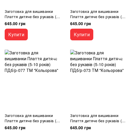
Заготовка для вишиванки
Заготовка для вишиванки
Плаття дитяче без рукавів (5-
Плаття дитяче без рукавів (5-
10 років) ПДб/р-080 ТМ
10 років) ПДб/р-078 ТМ
645.00 грн
645.00 грн
"Кольорова"
"Кольорова"
Купити
Купити
Заготовка для вишиванки
Заготовка для вишиванки
Плаття дитяче без рукавів (5-
Плаття дитяче без рукавів (5-
10 років) ПДб/р-077 ТМ
10 років) ПДб/р-073 ТМ
645.00 грн
645.00 грн