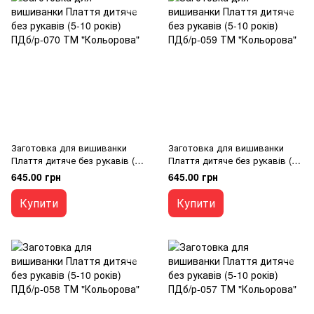
Заготовка для вишиванки
Заготовка для вишиванки
Плаття дитяче без рукавів (5-
Плаття дитяче без рукавів (5-
10 років) ПДб/р-070 ТМ
10 років) ПДб/р-059 ТМ
645.00 грн
645.00 грн
"Кольорова"
"Кольорова"
Купити
Купити