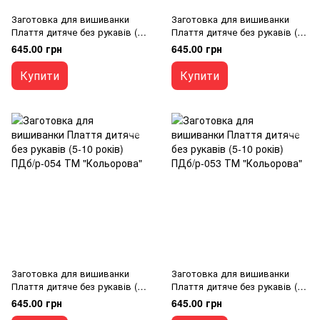
Заготовка для вишиванки
Заготовка для вишиванки
Плаття дитяче без рукавів (5-
Плаття дитяче без рукавів (5-
10 років) ПДб/р-056 ТМ
10 років) ПДб/р-055 ТМ
645.00 грн
645.00 грн
"Кольорова"
"Кольорова"
Купити
Купити
Заготовка для вишиванки
Заготовка для вишиванки
Плаття дитяче без рукавів (5-
Плаття дитяче без рукавів (5-
10 років) ПДб/р-054 ТМ
10 років) ПДб/р-053 ТМ
645.00 грн
645.00 грн
"Кольорова"
"Кольорова"