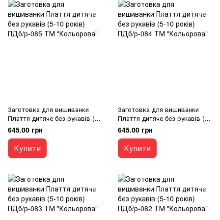
Заготовка для вишиванки
Заготовка для вишиванки
Плаття дитяче без рукавів (5-
Плаття дитяче без рукавів (5-
10 років) ПДб/р-085 ТМ
10 років) ПДб/р-084 ТМ
645.00 грн
645.00 грн
"Кольорова"
"Кольорова"
Купити
Купити