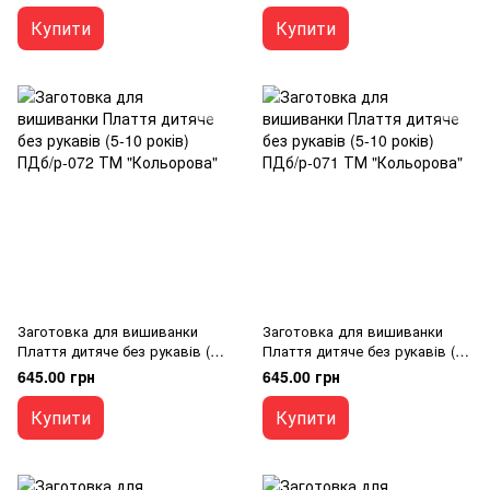
"Кольорова"
"Кольорова"
Купити
Купити
Заготовка для вишиванки
Заготовка для вишиванки
Плаття дитяче без рукавів (5-
Плаття дитяче без рукавів (5-
10 років) ПДб/р-072 ТМ
10 років) ПДб/р-071 ТМ
645.00 грн
645.00 грн
"Кольорова"
"Кольорова"
Купити
Купити