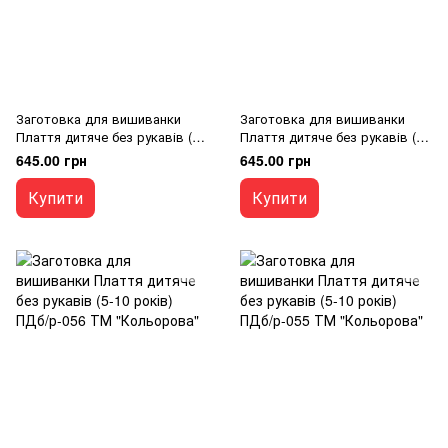
Заготовка для вишиванки
Заготовка для вишиванки
Плаття дитяче без рукавів (5-
Плаття дитяче без рукавів (5-
10 років) ПДб/р-058 ТМ
10 років) ПДб/р-057 ТМ
645.00 грн
645.00 грн
"Кольорова"
"Кольорова"
Купити
Купити