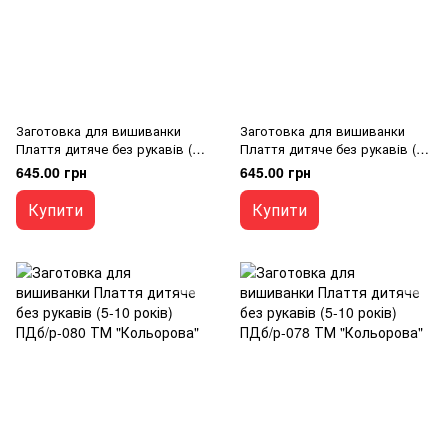
Заготовка для вишиванки
Заготовка для вишиванки
Плаття дитяче без рукавів (5-
Плаття дитяче без рукавів (5-
10 років) ПДб/р-083 ТМ
10 років) ПДб/р-082 ТМ
645.00 грн
645.00 грн
"Кольорова"
"Кольорова"
Купити
Купити