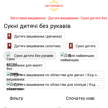
Заготовки вишиванок
Дитячі вишиванки
Сукні дитячі без
Сукні дитячі без рукавів
Дитячі вишиванки (дівчинка)
Дитячі вишиванки (хлопчик)
Сукні дитячі
Сукні дитячі без рукавів
Для найменших
Вишиванки для малят
Дитячі вишиванки по областям для дівчат | Код нації
Дитячі вишиванки по областям для хлопців | Код нації
Фільтр
Спочатку нові