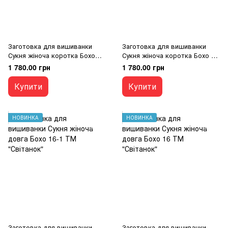
Заготовка для вишиванки
Заготовка для вишиванки
Сукня жіноча коротка Бохо
Сукня жіноча коротка Бохо 1
293 ТМ "Світанок"
ТМ "Світанок"
1 780.00 грн
1 780.00 грн
Купити
Купити
НОВИНКА
НОВИНКА
Заготовка для вишиванки
Заготовка для вишиванки