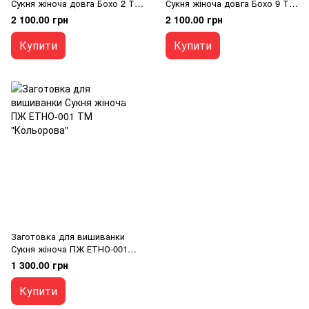
Сукня жіноча довга Бохо 2 ТМ
Сукня жіноча довга Бохо 9 ТМ
"Світанок"
"Світанок"
2 100.00 грн
2 100.00 грн
Купити
Купити
Заготовка для вишиванки
Сукня жіноча ПЖ ЕТНО-001
ТМ "Кольорова"
1 300.00 грн
Купити