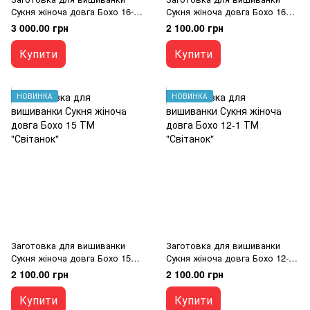
Сукня жіноча довга Бохо 16-1
Сукня жіноча довга Бохо 16
ТМ "Світанок"
ТМ "Світанок"
3 000.00 грн
2 100.00 грн
Купити
Купити
НОВИНКА
НОВИНКА
Заготовка для вишиванки
Заготовка для вишиванки
Сукня жіноча довга Бохо 15
Сукня жіноча довга Бохо 12-1
ТМ "Світанок"
ТМ "Світанок"
2 100.00 грн
2 100.00 грн
Купити
Купити