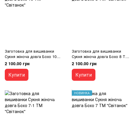
Заготовка для вишиванки
Заготовка для вишиванки
Сукня жіноча довга Бохо 10
Сукня жіноча довга Бохо 8 ТМ
ТМ "Світанок"
"Світанок"
2 100.00 грн
2 100.00 грн
Купити
Купити
НОВИНКА