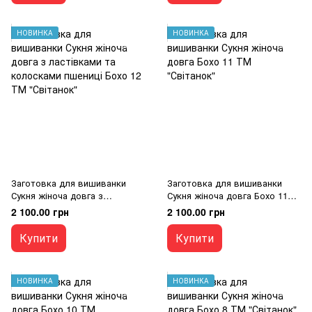
НОВИНКА
НОВИНКА
Заготовка для вишиванки
Заготовка для вишиванки
Сукня жіноча довга з
Сукня жіноча довга Бохо 11
ластівками та колосками
ТМ "Світанок"
2 100.00 грн
2 100.00 грн
пшениці Бохо 12 ТМ
"Світанок"
Купити
Купити
НОВИНКА
НОВИНКА