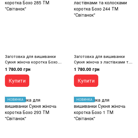
Заготовка для вишиванки
Заготовка для вишиванки
Сукня жіноча коротка Бохо
Сукня жіноча з ластівками та
285 ТМ "Світанок"
колосками коротка Бохо 244
1 780.00 грн
1 780.00 грн
ТМ "Світанок"
Купити
Купити
НОВИНКА
НОВИНКА