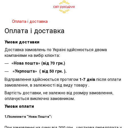
Оплата і доставка
Оплата і доставка
Умови доставки
Доставка замовлень по Україні здійснюється двома
компаніями на вибір клієнта:
«Нова пошта» (від 70 грн.)
«Укрпошта» ( від 50 грн. ).
Відправлення здійснюється протягом
1-7 днів
після оплати
замовлення, в залежності від виду товару .
Вартість доставки, не залежно від розміру замовлення,
оплачується виключно замовником.
Умови оплати
1.Післяплата "Нова Пошта":
При замовленні на суму від 200 грн., часткова передплата у