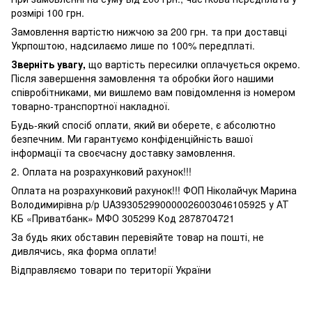
розмірі 100 грн.
Замовлення вартістю нижчою за 200 грн. та при доставці
Укрпоштою, надсилаємо лише по 100% передплаті.
Зверніть увагу,
що вартість пересилки оплачується окремо.
Після завершення замовлення та обробки його нашими
співробітниками, ми вишлемо вам повідомлення із номером
товарно-транспортної накладної.
Будь-який спосіб оплати, який ви оберете, є абсолютно
безпечним. Ми гарантуємо конфіденційність вашої
інформації та своєчасну доставку замовлення.
2. Оплата на розрахунковий рахунок!!!
Оплата на розрахунковий рахунок!!! ФОП Ніколайчук Марина
Володимирівна р/р UA393052990000026003046105925 у АТ
КБ «Приватбанк» МФО 305299 Код 2878704721
За будь яких обставин перевіяйте товар на пошті, не
дивлячись, яка форма оплати!
Відправляємо товари по території України