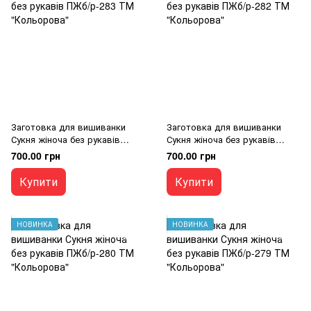
Заготовка для вишиванки
Заготовка для вишиванки
Сукня жіноча без рукавів
Сукня жіноча без рукавів
ПЖб/р-283 ТМ "Кольорова"
ПЖб/р-282 ТМ "Кольорова"
700.00 грн
700.00 грн
Купити
Купити
НОВИНКА
НОВИНКА