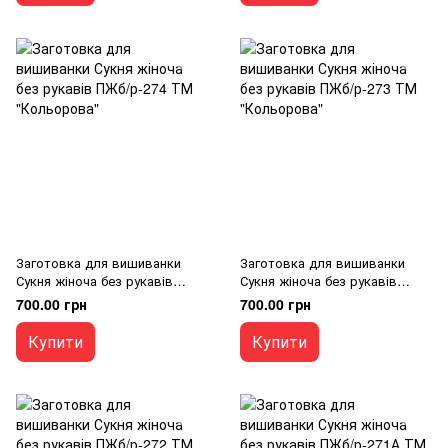
Заготовка для вишиванки
Заготовка для вишиванки
Сукня жіноча без рукавів
Сукня жіноча без рукавів
ПЖб/р-274 ТМ "Кольорова"
ПЖб/р-273 ТМ "Кольорова"
700.00 грн
700.00 грн
Купити
Купити