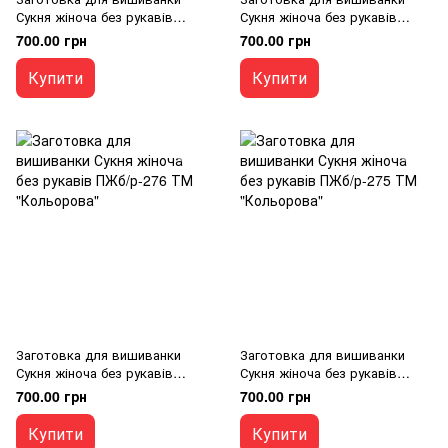
Сукня жіноча без рукавів
Сукня жіноча без рукавів
ПЖб/р-278 ТМ "Кольорова"
ПЖб/р-277 ТМ "Кольорова"
700.00 грн
700.00 грн
Купити
Купити
Заготовка для вишиванки
Заготовка для вишиванки
Сукня жіноча без рукавів
Сукня жіноча без рукавів
ПЖб/р-276 ТМ "Кольорова"
ПЖб/р-275 ТМ "Кольорова"
700.00 грн
700.00 грн
Купити
Купити