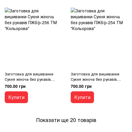
Заготовка для вишиванки
Заготовка для вишиванки
Сукня жіноча без рукавів
Сукня жіноча без рукавів
ПЖб/р-256 ТМ "Кольорова"
ПЖб/р-254 ТМ "Кольорова"
700.00 грн
700.00 грн
Купити
Купити
Показати ще 20 товарів