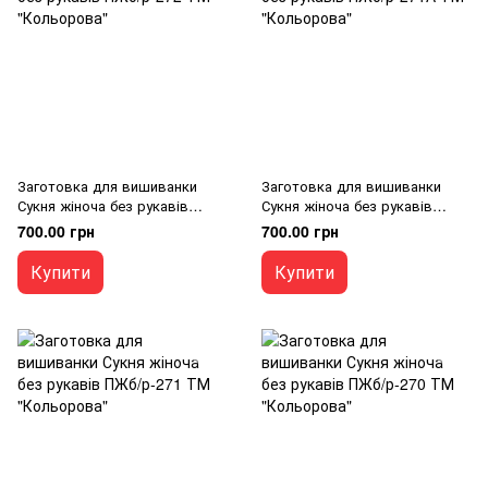
Заготовка для вишиванки
Заготовка для вишиванки
Сукня жіноча без рукавів
Сукня жіноча без рукавів
ПЖб/р-272 ТМ "Кольорова"
ПЖб/р-271А ТМ "Кольорова"
700.00 грн
700.00 грн
Купити
Купити