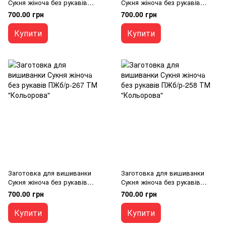
Сукня жіноча без рукавів
Сукня жіноча без рукавів
ПЖб/р-269 ТМ "Кольорова"
ПЖб/р-268 ТМ "Кольорова"
700.00 грн
700.00 грн
Купити
Купити
Заготовка для вишиванки
Заготовка для вишиванки
Сукня жіноча без рукавів
Сукня жіноча без рукавів
ПЖб/р-267 ТМ "Кольорова"
ПЖб/р-258 ТМ "Кольорова"
700.00 грн
700.00 грн
Купити
Купити