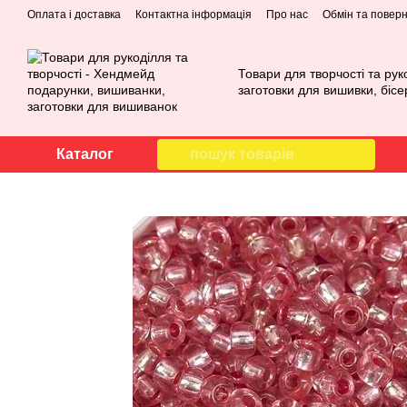
Перейти до основного контенту
Оплата і доставка
Контактна інформація
Про нас
Обмін та повер
Товари для творчості та рук
заготовки для вишивки, бісе
Каталог