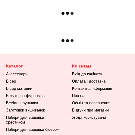
Каталог
Клієнтам
Аксессуари
Вхід до кабінету
Бісер
Оплата і доставка
Бісер матовий
Контактна інформація
Біжутерна фурнітура
Про нас
Весільні рушники
Обмін та повернення
Заготовки вишиванок
Відгуки про магазин
Набори для вишивки
Угода користувача
хрестиком
Набори для вишивки бісером