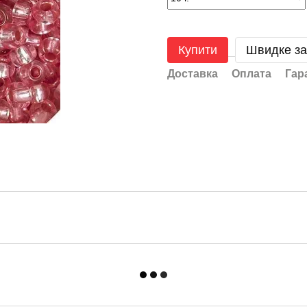
Купити
Швидке з
Доставка
Оплата
Гар