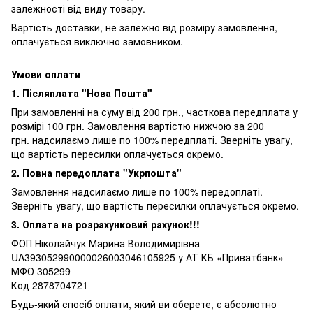
залежності від виду товару.
Вартість доставки, не залежно від розміру замовлення,
оплачується виключно замовником.
Умови оплати
1. Післяплата "Нова Пошта"
При замовленні на суму від 200 грн., часткова передплата у
розмірі 100 грн. Замовлення вартістю нижчою за 200
грн. надсилаємо лише по 100% передплаті. Зверніть увагу,
що вартість пересилки оплачується окремо.
2. Повна передоплата "Укрпошта"
Замовлення надсилаємо лише по 100% передоплаті.
Зверніть увагу, що вартість пересилки оплачується окремо.
3. Оплата на розрахунковий рахунок!!!
ФОП Ніколайчук Марина Володимирівна
UA393052990000026003046105925 у АТ КБ «Приватбанк»
МФО 305299
Код 2878704721
Будь-який спосіб оплати, який ви оберете, є абсолютно