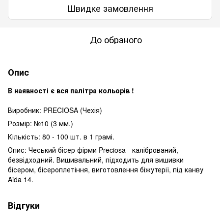
Швидке замовлення
До обраного
Опис
В наявності є вся палітра кольорів !
Виробник: PRECIOSA (Чехія)
Розмір: №10 (3 мм.)
Кількість: 80 - 100 шт. в 1 грамі.
Опис: Чеський бісер фірми Preciosa - калібрований,
безвідходний. Вишивальний, підходить для вишивки
бісером, бісероплетіння, виготовлення біжутерії, під канву
Aida 14.
Відгуки