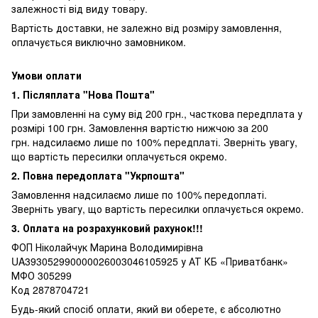
залежності від виду товару.
Вартість доставки, не залежно від розміру замовлення,
оплачується виключно замовником.
Умови оплати
1. Післяплата "Нова Пошта"
При замовленні на суму від 200 грн., часткова передплата у
розмірі 100 грн. Замовлення вартістю нижчою за 200
грн. надсилаємо лише по 100% передплаті. Зверніть увагу,
що вартість пересилки оплачується окремо.
2. Повна передоплата "Укрпошта"
Замовлення надсилаємо лише по 100% передоплаті.
Зверніть увагу, що вартість пересилки оплачується окремо.
3. Оплата на розрахунковий рахунок!!!
ФОП Ніколайчук Марина Володимирівна
UA393052990000026003046105925 у АТ КБ «Приватбанк»
МФО 305299
Код 2878704721
Будь-який спосіб оплати, який ви оберете, є абсолютно