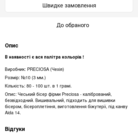
Швидке замовлення
До обраного
Опис
В наявності є вся палітра кольорів !
Виробник: PRECIOSA (Чехія)
Розмір: №10 (3 мм.)
Кількість: 80 - 100 шт. в 1 грамі.
Опис: Чеський бісер фірми Preciosa - калібрований,
безвідходний. Вишивальний, підходить для вишивки
бісером, бісероплетіння, виготовлення біжутерії, під канву
Aida 14.
Відгуки