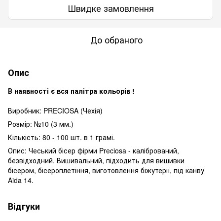
Швидке замовлення
До обраного
Опис
В наявності є вся палітра кольорів !
Виробник: PRECIOSA (Чехія)
Розмір: №10 (3 мм.)
Кількість: 80 - 100 шт. в 1 грамі.
Опис: Чеський бісер фірми Preciosa - калібрований,
безвідходний. Вишивальний, підходить для вишивки
бісером, бісероплетіння, виготовлення біжутерії, під канву
Aida 14.
Відгуки