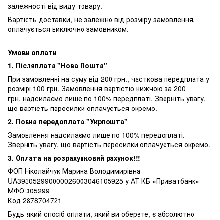
залежності від виду товару.
Вартість доставки, не залежно від розміру замовлення,
оплачується виключно замовником.
Умови оплати
1. Післяплата "Нова Пошта"
При замовленні на суму від 200 грн., часткова передплата у
розмірі 100 грн. Замовлення вартістю нижчою за 200
грн. надсилаємо лише по 100% передплаті. Зверніть увагу,
що вартість пересилки оплачується окремо.
2. Повна передоплата "Укрпошта"
Замовлення надсилаємо лише по 100% передоплаті.
Зверніть увагу, що вартість пересилки оплачується окремо.
3. Оплата на розрахунковий рахунок!!!
ФОП Ніколайчук Марина Володимирівна
UA393052990000026003046105925 у АТ КБ «Приватбанк»
МФО 305299
Код 2878704721
Будь-який спосіб оплати, який ви оберете, є абсолютно