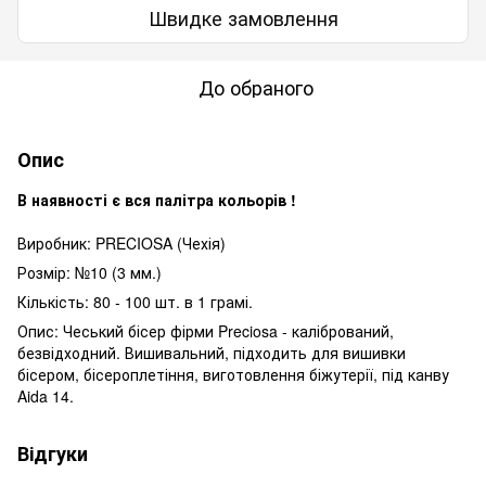
Швидке замовлення
До обраного
Опис
В наявності є вся палітра кольорів !
Виробник: PRECIOSA (Чехія)
Розмір: №10 (3 мм.)
Кількість: 80 - 100 шт. в 1 грамі.
Опис: Чеський бісер фірми Preciosa - калібрований,
безвідходний. Вишивальний, підходить для вишивки
бісером, бісероплетіння, виготовлення біжутерії, під канву
Aida 14.
Відгуки