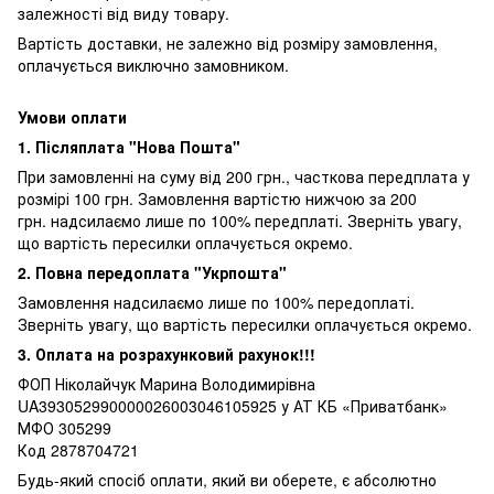
залежності від виду товару.
Вартість доставки, не залежно від розміру замовлення,
оплачується виключно замовником.
Умови оплати
1. Післяплата "Нова Пошта"
При замовленні на суму від 200 грн., часткова передплата у
розмірі 100 грн. Замовлення вартістю нижчою за 200
грн. надсилаємо лише по 100% передплаті. Зверніть увагу,
що вартість пересилки оплачується окремо.
2. Повна передоплата "Укрпошта"
Замовлення надсилаємо лише по 100% передоплаті.
Зверніть увагу, що вартість пересилки оплачується окремо.
3. Оплата на розрахунковий рахунок!!!
ФОП Ніколайчук Марина Володимирівна
UA393052990000026003046105925 у АТ КБ «Приватбанк»
МФО 305299
Код 2878704721
Будь-який спосіб оплати, який ви оберете, є абсолютно