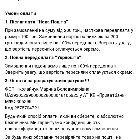
Умови оплати
1. Післяплата "Нова Пошта"
При замовленні на суму від 200 грн., часткова передплата у
розмірі 100 грн. Замовлення вартістю нижчою за 200
грн. надсилаємо лише по 100% передплаті. Зверніть увагу,
що вартість пересилки оплачується окремо.
2. Повна передоплата "Укрпошта"
Замовлення надсилаємо лише по 100% передоплаті.
Зверніть увагу, що вартість пересилки оплачується окремо.
3. Оплата на розрахунковий рахунок!!!
ФОП Ніколайчук Марина Володимирівна
UA393052990000026003046105925 у АТ КБ «Приватбанк»
МФО 305299
Код 2878704721
Будь-який спосіб оплати, який ви оберете, є абсолютно
безпечним. Ми гарантуємо конфіденційність
вашої інформації та своєчасну доставку замовлення.
За будь яких обставин перевіряйте товар на пошті, не