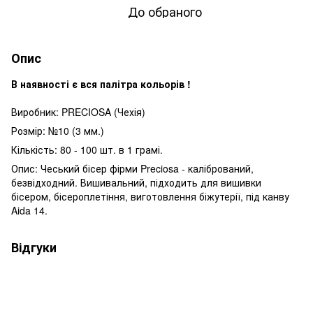
До обраного
Опис
В наявності є вся палітра кольорів !
Виробник: PRECIOSA (Чехія)
Розмір: №10 (3 мм.)
Кількість: 80 - 100 шт. в 1 грамі.
Опис: Чеський бісер фірми Preciosa - калібрований,
безвідходний. Вишивальний, підходить для вишивки
бісером, бісероплетіння, виготовлення біжутерії, під канву
Aida 14.
Відгуки