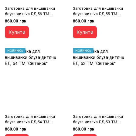
Заготовка для вишиванки
Заготовка для вишиванки
блуза дитяча БД-56 ТМ
блуза дитяча БД-55 ТМ
"Світанок"
"Світанок"
860.00 грн
860.00 грн
Купити
Купити
НОВИНКА
НОВИНКА
Заготовка для вишиванки
Заготовка для вишиванки
блуза дитяча БД-54 ТМ
блуза дитяча БД-53 ТМ
"Світанок"
"Світанок"
860.00 грн
860.00 грн