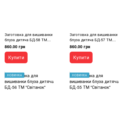
Заготовка для вишиванки
Заготовка для вишиванки
блуза дитяча БД-58 ТМ
блуза дитяча БД-57 ТМ
"Світанок"
"Світанок"
860.00 грн
860.00 грн
Купити
Купити
НОВИНКА
НОВИНКА