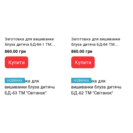
Заготовка для вишиванки
Заготовка для вишиванки
блуза дитяча БД-64-1 ТМ
блуза дитяча БД-64 ТМ
"Світанок"
"Світанок"
860.00 грн
860.00 грн
Купити
Купити
НОВИНКА
НОВИНКА