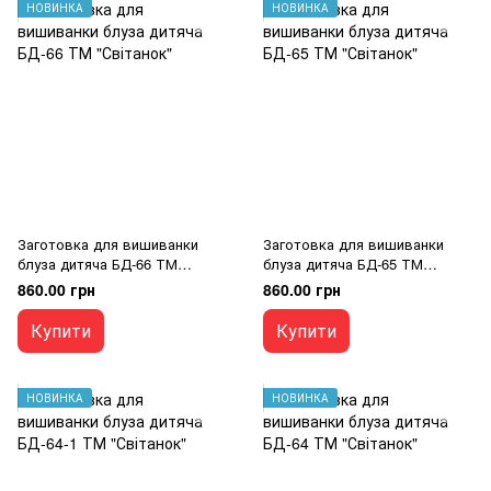
НОВИНКА
НОВИНКА
Заготовка для вишиванки
Заготовка для вишиванки
блуза дитяча БД-66 ТМ
блуза дитяча БД-65 ТМ
"Світанок"
"Світанок"
860.00 грн
860.00 грн
Купити
Купити
НОВИНКА
НОВИНКА