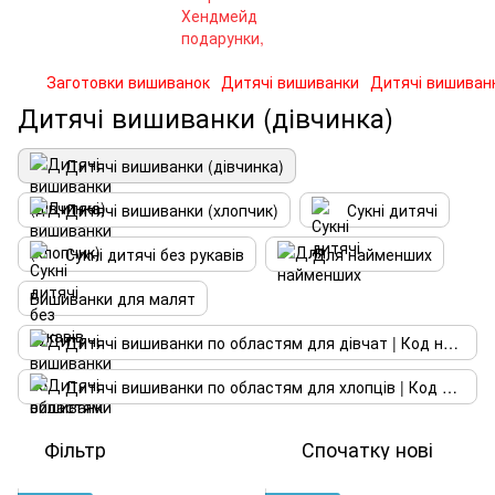
Заготовки вишиванок
Дитячі вишиванки
Дитячі вишиванк
Дитячі вишиванки (дівчинка)
Дитячі вишиванки (дівчинка)
Дитячі вишиванки (хлопчик)
Сукні дитячі
Сукні дитячі без рукавів
Для найменших
Вишиванки для малят
Дитячі вишиванки по областям для дівчат | Код нації
Дитячі вишиванки по областям для хлопців | Код нації
Фільтр
Спочатку нові