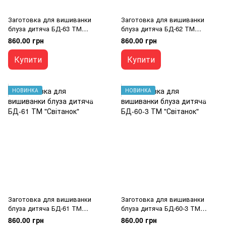
Заготовка для вишиванки
Заготовка для вишиванки
блуза дитяча БД-63 ТМ
блуза дитяча БД-62 ТМ
"Світанок"
"Світанок"
860.00 грн
860.00 грн
Купити
Купити
НОВИНКА
НОВИНКА
Заготовка для вишиванки
Заготовка для вишиванки
блуза дитяча БД-61 ТМ
блуза дитяча БД-60-3 ТМ
"Світанок"
"Світанок"
860.00 грн
860.00 грн