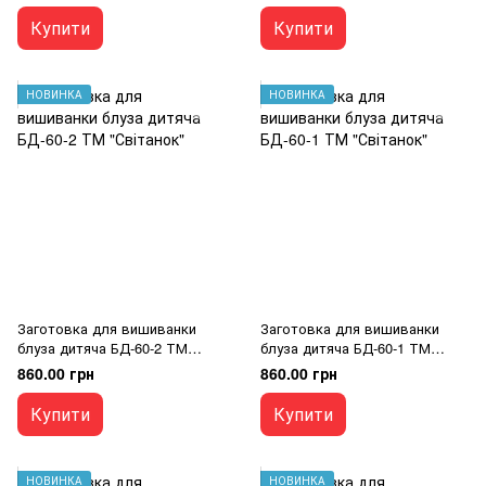
Купити
Купити
НОВИНКА
НОВИНКА
Заготовка для вишиванки
Заготовка для вишиванки
блуза дитяча БД-60-2 ТМ
блуза дитяча БД-60-1 ТМ
"Світанок"
"Світанок"
860.00 грн
860.00 грн
Купити
Купити
НОВИНКА
НОВИНКА