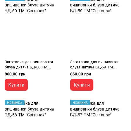
Заготовка для вишиванки
Заготовка для вишиванки
блуза дитяча БД-60 ТМ
блуза дитяча БД-59 ТМ
"Світанок"
"Світанок"
860.00 грн
860.00 грн
Купити
Купити
НОВИНКА
НОВИНКА