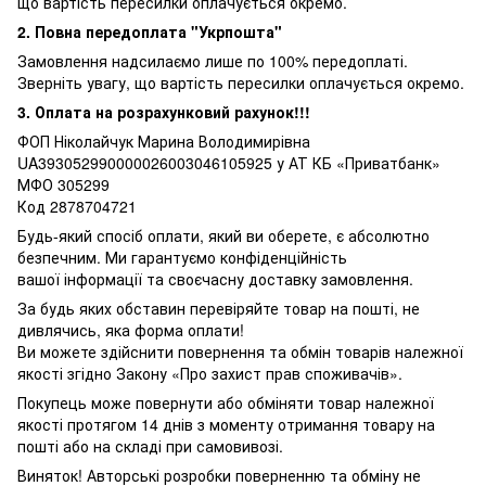
що вартість пересилки оплачується окремо.
2. Повна передоплата "Укрпошта"
Замовлення надсилаємо лише по 100% передоплаті.
Зверніть увагу, що вартість пересилки оплачується окремо.
3. Оплата на розрахунковий рахунок!!!
ФОП Ніколайчук Марина Володимирівна
UA393052990000026003046105925 у АТ КБ «Приватбанк»
МФО 305299
Код 2878704721
Будь-який спосіб оплати, який ви оберете, є абсолютно
безпечним. Ми гарантуємо конфіденційність
вашої інформації та своєчасну доставку замовлення.
За будь яких обставин перевіряйте товар на пошті, не
дивлячись, яка форма оплати!
Ви можете здійснити повернення та обмін товарів належної
якості згідно Закону «Про захист прав споживачів».
Покупець може повернути або обміняти товар належної
якості протягом 14 днів з моменту отримання товару на
пошті або на складі при самовивозі.
Виняток! Авторські розробки поверненню та обміну не