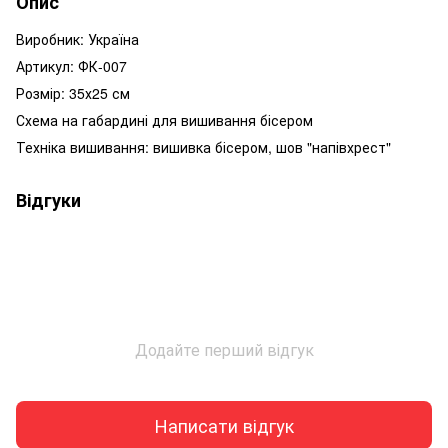
Опис
Виробник: Україна
Артикул: ФК-007
Розмір: 35х25 см
Схема на габардині для вишивання бісером
Техніка вишивання: вишивка бісером, шов "напівхрест"
Відгуки
Додайте перший відгук
Написати відгук