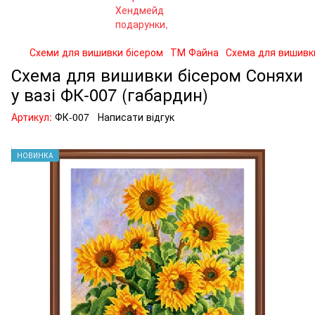
Схеми для вишивки бісером
ТМ Файна
Схема для вишивки
Схема для вишивки бісером Соняхи
у вазі ФК-007 (габардин)
Артикул:
ФК-007
Написати відгук
НОВИНКА