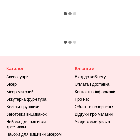
Каталог
Клієнтам
Аксессуари
Вхід до кабінету
Бісер
Оплата і доставка
Бісер матовий
Контактна інформація
Біжутерна фурнітура
Про нас
Весільні рушники
Обмін та повернення
Заготовки вишиванок
Відгуки про магазин
Набори для вишивки
Угода користувача
хрестиком
Набори для вишивки бісером