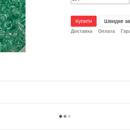
Купити
Швидке з
Доставка
Оплата
Гар