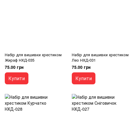
Набір для вишивки хрестиком
Набір для вишивки хрестиком
Жираф НХД-035
Лео НХД-031
75.00 грн
75.00 грн
Купити
Купити