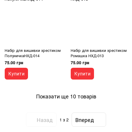
Набір для вишивки хрестиком
Набір для вишивки хрестиком
ПолуничкаНХД-014
Ромашка НХД-013
75.00 грн
75.00 грн
Купити
Купити
Показати ще 10 товарів
Назад
Вперед
1
з 2