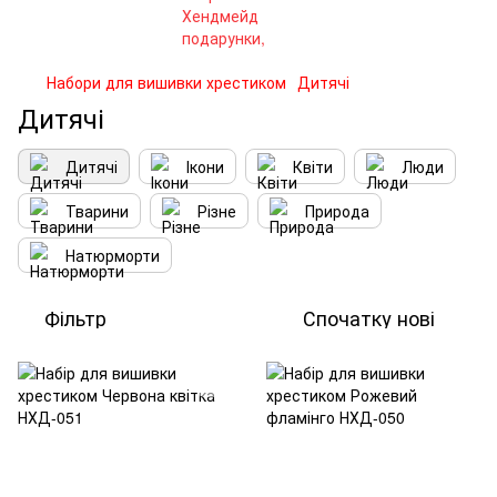
Набори для вишивки хрестиком
Дитячі
Дитячі
Дитячі
Ікони
Квіти
Люди
Тварини
Різне
Природа
Натюрморти
Фільтр
Спочатку нові