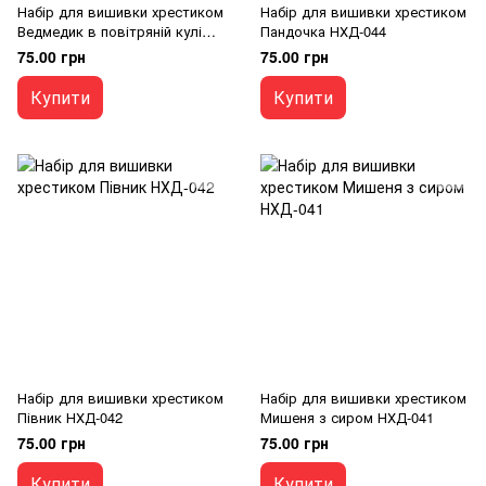
Набір для вишивки хрестиком
Набір для вишивки хрестиком
Ведмедик в повітряній кулі
Пандочка НХД-044
НХД-049
75.00 грн
75.00 грн
Купити
Купити
Набір для вишивки хрестиком
Набір для вишивки хрестиком
Півник НХД-042
Мишеня з сиром НХД-041
75.00 грн
75.00 грн
Купити
Купити