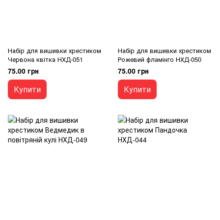
Набір для вишивки хрестиком
Набір для вишивки хрестиком
Червона квітка НХД-051
Рожевий фламінго НХД-050
75.00 грн
75.00 грн
Купити
Купити