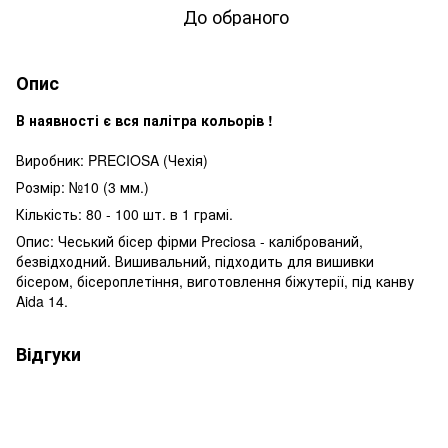
До обраного
Опис
В наявності є вся палітра кольорів !
Виробник: PRECIOSA (Чехія)
Розмір: №10 (3 мм.)
Кількість: 80 - 100 шт. в 1 грамі.
Опис: Чеський бісер фірми Preciosa - калібрований,
безвідходний. Вишивальний, підходить для вишивки
бісером, бісероплетіння, виготовлення біжутерії, під канву
Aida 14.
Відгуки