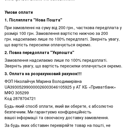
Умови оплати
1. Післяплата "Нова Пошта"
При замовленні на суму від 200 грн., часткова передплата у
розмірі 100 грн. Замовлення вартістю нижчою за 200
грн. надсилаємо лише по 100% передплаті. Зверніть увагу,
що вартість пересилки оплачується окремо.
2. Повна передоплата "Укрпошта"
Замовлення надсилаємо лише по 100% передоплаті.
Зверніть увагу, що вартість пересилки оплачується окремо.
3. Оплата на розрахунковий рахунок!!!
ФОП Ніколайчук Марина Володимирівна
UA393052990000026003046105925 у АТ КБ «Приватбанк»
МФО 305299
Код 2878704721
Будь-який спосіб оплати, який ви оберете, є абсолютно
безпечним. Ми гарантуємо конфіденційність
вашої інформації та своєчасну доставку замовлення.
За будь яких обставин перевіряйте товар на пошті, не