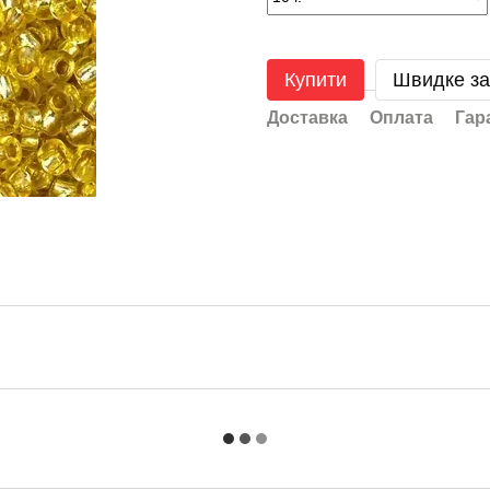
Купити
Швидке з
Доставка
Оплата
Гар