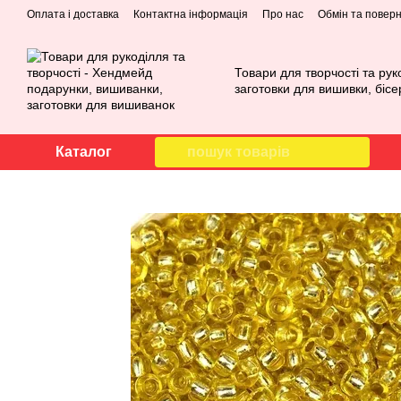
Перейти до основного контенту
Оплата і доставка
Контактна інформація
Про нас
Обмін та повер
Товари для творчості та рук
заготовки для вишивки, бісе
Каталог