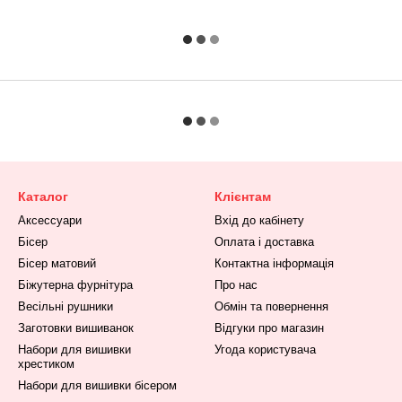
Каталог
Клієнтам
Аксессуари
Вхід до кабінету
Бісер
Оплата і доставка
Бісер матовий
Контактна інформація
Біжутерна фурнітура
Про нас
Весільні рушники
Обмін та повернення
Заготовки вишиванок
Відгуки про магазин
Набори для вишивки
Угода користувача
хрестиком
Набори для вишивки бісером