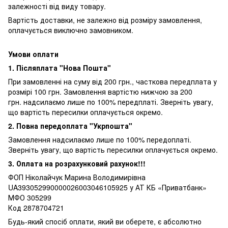
залежності від виду товару.
Вартість доставки, не залежно від розміру замовлення,
оплачується виключно замовником.
Умови оплати
1. Післяплата "Нова Пошта"
При замовленні на суму від 200 грн., часткова передплата у
розмірі 100 грн. Замовлення вартістю нижчою за 200
грн. надсилаємо лише по 100% передплаті. Зверніть увагу,
що вартість пересилки оплачується окремо.
2. Повна передоплата "Укрпошта"
Замовлення надсилаємо лише по 100% передоплаті.
Зверніть увагу, що вартість пересилки оплачується окремо.
3. Оплата на розрахунковий рахунок!!!
ФОП Ніколайчук Марина Володимирівна
UA393052990000026003046105925 у АТ КБ «Приватбанк»
МФО 305299
Код 2878704721
Будь-який спосіб оплати, який ви оберете, є абсолютно