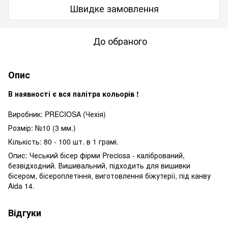
Швидке замовлення
До обраного
Опис
В наявності є вся палітра кольорів !
Виробник: PRECIOSA (Чехія)
Розмір: №10 (3 мм.)
Кількість: 80 - 100 шт. в 1 грамі.
Опис: Чеський бісер фірми Preciosa - калібрований,
безвідходний. Вишивальний, підходить для вишивки
бісером, бісероплетіння, виготовлення біжутерії, під канву
Aida 14.
Відгуки