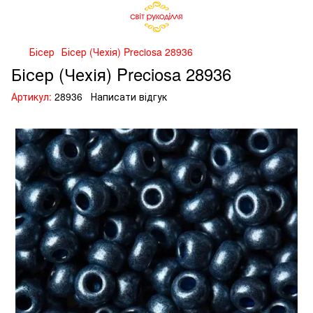
Бісер
Бісер (Чехія) Preciosa 28936
Бісер (Чехія) Preciosa 28936
Артикул:
28936
Написати відгук