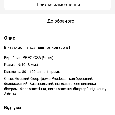
Швидке замовлення
До обраного
Опис
В наявності є вся палітра кольорів !
Виробник: PRECIOSA (Чехія)
Розмір: №10 (3 мм.)
Кількість: 80 - 100 шт. в 1 грамі.
Опис: Чеський бісер фірми Preciosa - калібрований,
безвідходний. Вишивальний, підходить для вишивки
бісером, бісероплетіння, виготовлення біжутерії, під канву
Aida 14.
Відгуки