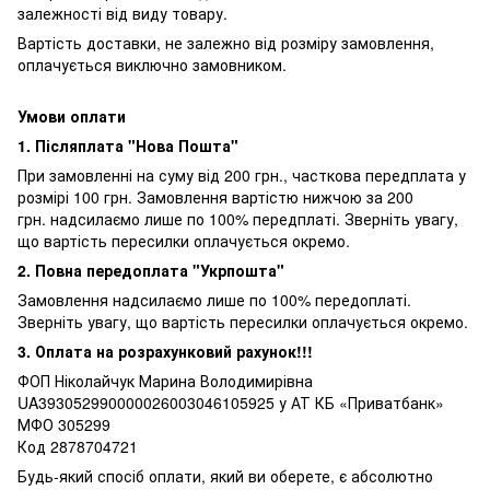
залежності від виду товару.
Вартість доставки, не залежно від розміру замовлення,
оплачується виключно замовником.
Умови оплати
1. Післяплата "Нова Пошта"
При замовленні на суму від 200 грн., часткова передплата у
розмірі 100 грн. Замовлення вартістю нижчою за 200
грн. надсилаємо лише по 100% передплаті. Зверніть увагу,
що вартість пересилки оплачується окремо.
2. Повна передоплата "Укрпошта"
Замовлення надсилаємо лише по 100% передоплаті.
Зверніть увагу, що вартість пересилки оплачується окремо.
3. Оплата на розрахунковий рахунок!!!
ФОП Ніколайчук Марина Володимирівна
UA393052990000026003046105925 у АТ КБ «Приватбанк»
МФО 305299
Код 2878704721
Будь-який спосіб оплати, який ви оберете, є абсолютно