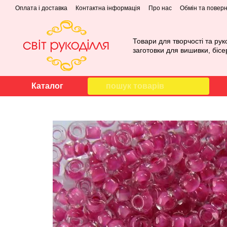
Перейти до основного контенту
Оплата і доставка
Контактна інформація
Про нас
Обмін та повер
Товари для творчості та рук
заготовки для вишивки, бісе
Каталог