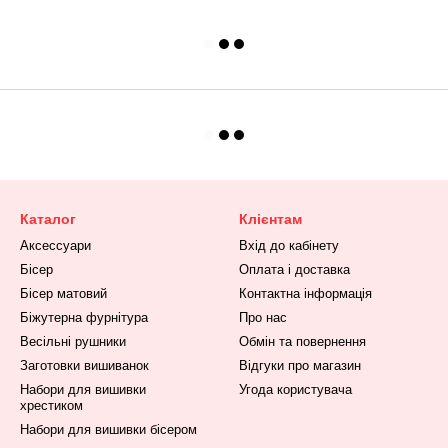
Каталог
Клієнтам
Аксессуари
Вхід до кабінету
Бісер
Оплата і доставка
Бісер матовий
Контактна інформація
Біжутерна фурнітура
Про нас
Весільні рушники
Обмін та повернення
Заготовки вишиванок
Відгуки про магазин
Набори для вишивки
Угода користувача
хрестиком
Набори для вишивки бісером