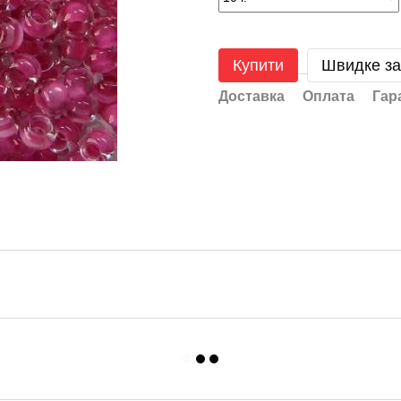
Купити
Швидке з
Доставка
Оплата
Гар