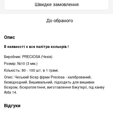
Швидке замовлення
До обраного
Опис
В наявності є вся палітра кольорів !
Виробник: PRECIOSA (Чехія)
Розмір: №10 (3 мм.)
Кількість: 80 - 100 шт. в 1 грамі.
Опис: Чеський бісер фірми Preciosa - калібрований,
безвідходний. Вишивальний, підходить для вишивки
бісером, бісероплетіння, виготовлення біжутерії, під канву
Aida 14.
Відгуки