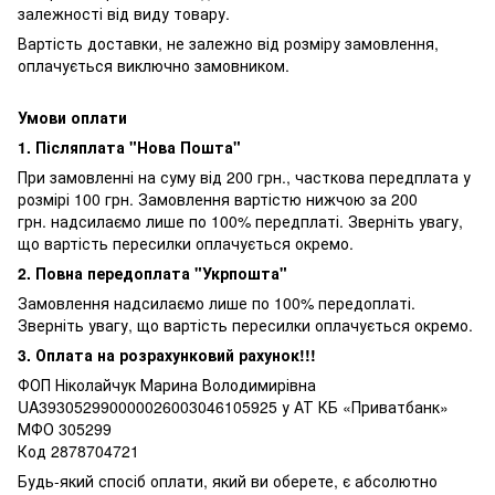
залежності від виду товару.
Вартість доставки, не залежно від розміру замовлення,
оплачується виключно замовником.
Умови оплати
1. Післяплата "Нова Пошта"
При замовленні на суму від 200 грн., часткова передплата у
розмірі 100 грн. Замовлення вартістю нижчою за 200
грн. надсилаємо лише по 100% передплаті. Зверніть увагу,
що вартість пересилки оплачується окремо.
2. Повна передоплата "Укрпошта"
Замовлення надсилаємо лише по 100% передоплаті.
Зверніть увагу, що вартість пересилки оплачується окремо.
3. Оплата на розрахунковий рахунок!!!
ФОП Ніколайчук Марина Володимирівна
UA393052990000026003046105925 у АТ КБ «Приватбанк»
МФО 305299
Код 2878704721
Будь-який спосіб оплати, який ви оберете, є абсолютно